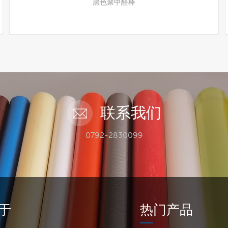
黑色聚甲醛棒
更多
联系我们
0792-2830099
于
热门产品