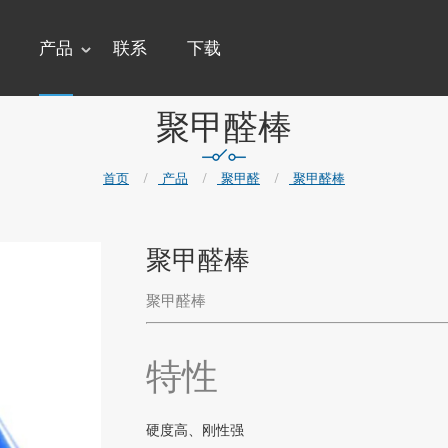
产品
联系
下载
聚甲醛棒
首页
/
产品
/
聚甲醛
/
聚甲醛棒
聚甲醛棒
聚甲醛棒
特性
硬度高、刚性强