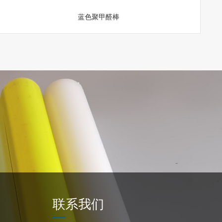
蓝色聚甲醛棒
更多
联系我们