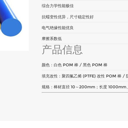
综合力学性能极佳
抗蠕变性优异，尺寸稳定性好
电气绝缘性能优良
摩擦系数低
产品信息
颜色：白色 POM 棒 / 黑色 POM 棒
填充改性：聚四氟乙烯 (PTFE) 改性 POM 棒 / 防
规格：棒材直径 10～200mm；长度 1000mm