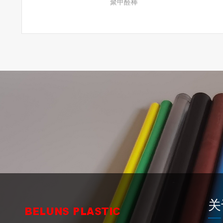
聚甲醛棒
更多
关