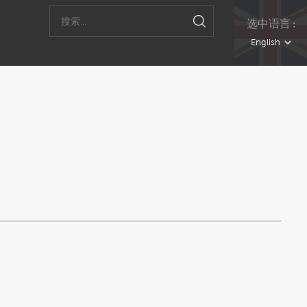
选中语言 :
English