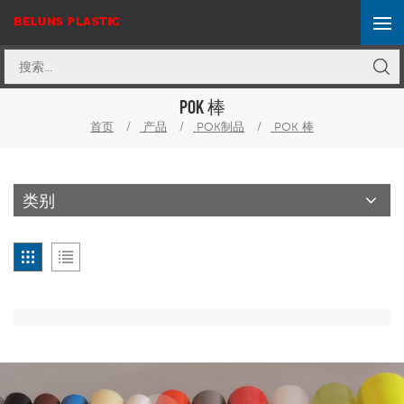
POK 棒
首页
/
产品
/
POK制品
/
POK 棒
类别