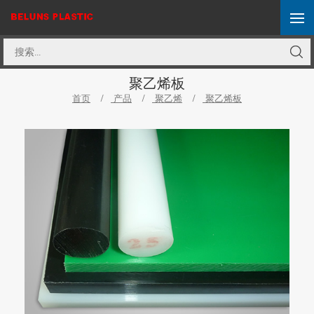
聚乙烯板
首页
/
产品
/
聚乙烯
/
聚乙烯板