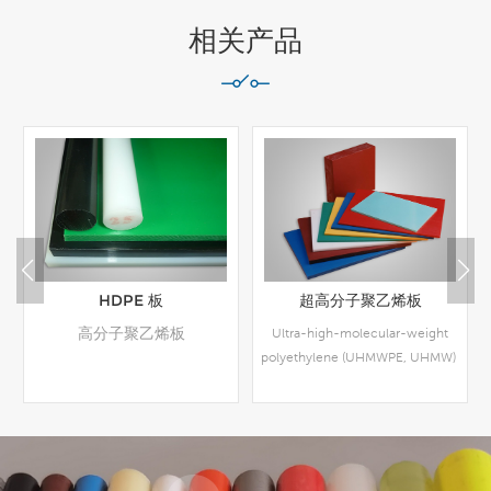
相关产品
HDPE 板
超高分子聚乙烯板
高分子聚乙烯板
Ultra-high-molecular-weight
)
polyethylene (UHMWPE, UHMW)
更多
更多